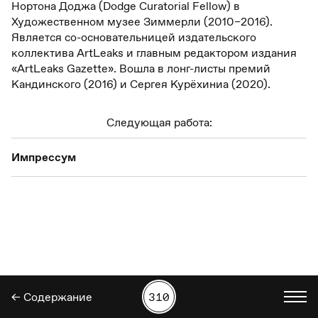
Нортона Доджа (Dodge Curatorial Fellow) в
Художественном музее Зиммерли (2010–2016).
Является со-основательницей издательского
коллектива ArtLeaks и главным редактором издания
«ArtLeaks Gazette». Вошла в лонг-листы премий
Кандинского (2016) и Сергея Курёхиниа (2020).
Следующая работа:
Импрессум
← Содержание
310